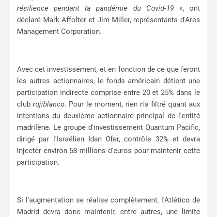
résilience pendant la pandémie du Covid-19 »
, ont
déclaré Mark Affolter et Jim Miller, représentants d'Ares
Management Corporation.
Avec cet investissement, et en fonction de ce que feront
les autres actionnaires, le fonds américain détient une
participation indirecte comprise entre 20 et 25% dans le
club
rojiblanco
. Pour le moment, rien n'a filtré quant aux
intentions du deuxième actionnaire principal de l'entité
madrilène. Le groupe d'investissement Quantum Pacific,
dirigé par l'Israélien Idan Ofer, contrôle 32% et devra
injecter environ 58 millions d'euros pour maintenir cette
participation.
Si l'augmentation se réalise complètement, l'Atlético de
Madrid devra donc maintenir, entre autres, une limite