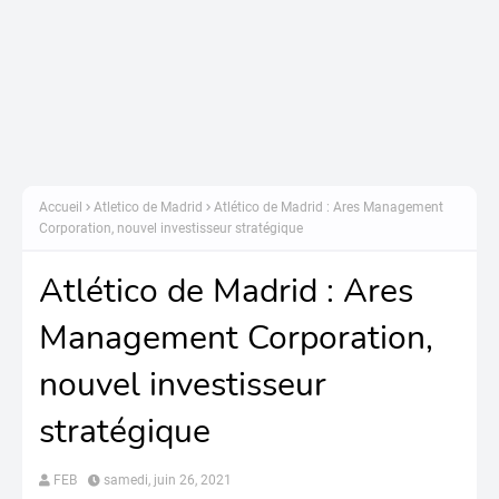
Accueil
Atletico de Madrid
Atlético de Madrid : Ares Management
Corporation, nouvel investisseur stratégique
Atlético de Madrid : Ares
Management Corporation,
nouvel investisseur
stratégique
FEB
samedi, juin 26, 2021