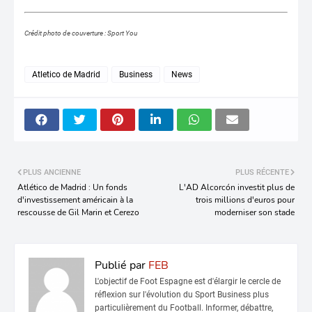
Crédit photo de couverture : Sport You
Atletico de Madrid
Business
News
PLUS ANCIENNE
PLUS RÉCENTE
Atlético de Madrid : Un fonds
L'AD Alcorcón investit plus de
d'investissement américain à la
trois millions d'euros pour
rescousse de Gil Marin et Cerezo
moderniser son stade
Publié par
FEB
L'objectif de Foot Espagne est d'élargir le cercle de
réflexion sur l'évolution du Sport Business plus
particulièrement du Football. Informer, débattre,