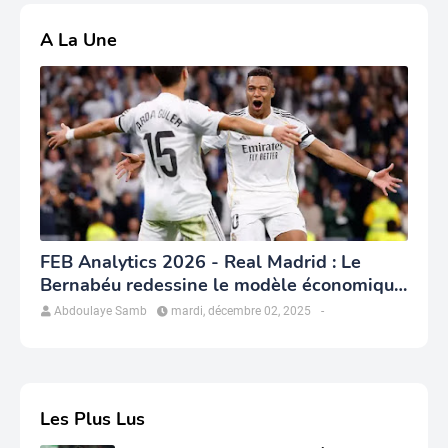
A La Une
FEB Analytics 2026 - Real Madrid : Le
Bernabéu redessine le modèle économique
du club
Abdoulaye Samb
mardi, décembre 02, 2025
-
Les Plus Lus