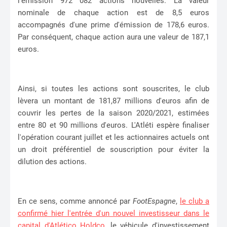
l'émission 972 082 actions nouvelles. La valeur
nominale de chaque action est de 8,5 euros
accompagnés d'une prime d'émission de 178,6 euros.
Par conséquent, chaque action aura une valeur de 187,1
euros.
Ainsi, si toutes les actions sont souscrites, le club
lèvera un montant de 181,87 millions d'euros afin de
couvrir les pertes de la saison 2020/2021, estimées
entre 80 et 90 millions d'euros. L'Atléti espère finaliser
l'opération courant juillet et les actionnaires actuels ont
un droit préférentiel de souscription pour éviter la
dilution des actions.
En ce sens, comme annoncé par
FootEspagne
,
le club a
confirmé hier l'entrée d'un nouvel investisseur dans le
capital d'Atlético Holdco
, le véhicule d'investissement