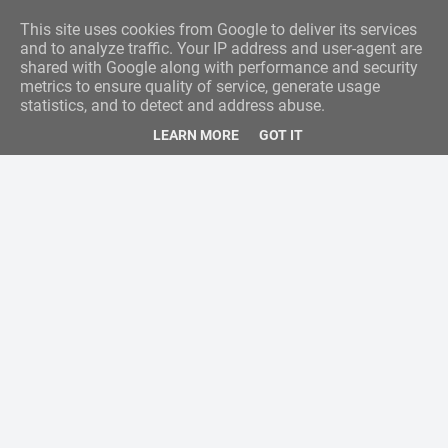
This site uses cookies from Google to deliver its services
and to analyze traffic. Your IP address and user-agent are
shared with Google along with performance and security
metrics to ensure quality of service, generate usage
statistics, and to detect and address abuse.
LEARN MORE
GOT IT