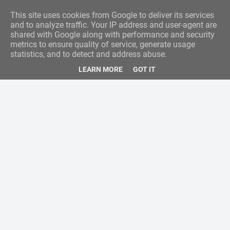
This site uses cookies from Google to deliver its services
and to analyze traffic. Your IP address and user-agent are
shared with Google along with performance and security
metrics to ensure quality of service, generate usage
statistics, and to detect and address abuse.
LEARN MORE
GOT IT