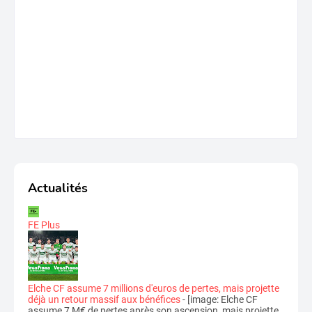
Actualités
FE Plus
Elche CF assume 7 millions d'euros de pertes, mais projette
déjà un retour massif aux bénéfices
-
[image: Elche CF
assume 7 M€ de pertes après son ascension, mais projette