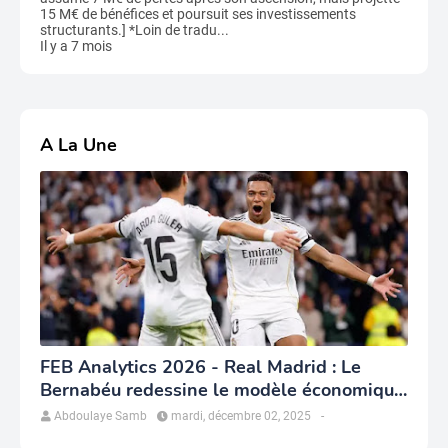
15 M€ de bénéfices et poursuit ses investissements
structurants.] *Loin de tradu...
Il y a 7 mois
A La Une
FEB Analytics 2026 - Real Madrid : Le
Bernabéu redessine le modèle économique
du club
Abdoulaye Samb
mardi, décembre 02, 2025
-