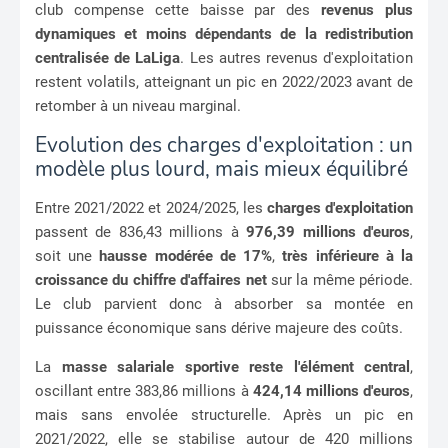
club compense cette baisse par des
revenus plus
dynamiques et moins dépendants de la redistribution
centralisée de LaLiga
. Les autres revenus d'exploitation
restent volatils, atteignant un pic en 2022/2023 avant de
retomber à un niveau marginal.
Evolution des charges d'exploitation : un
modèle plus lourd, mais mieux équilibré
Entre 2021/2022 et 2024/2025, les
charges d'exploitation
passent de 836,43 millions à
976,39 millions d'euros
,
soit une
hausse modérée de 17%
,
très inférieure à la
croissance du chiffre d'affaires net
sur la même période.
Le club parvient donc à absorber sa montée en
puissance économique sans dérive majeure des coûts.
La
masse salariale sportive reste l'élément central
,
oscillant entre 383,86 millions à
424,14 millions d'euros
,
mais sans envolée structurelle. Après un pic en
2021/2022, elle se stabilise autour de 420 millions