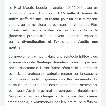
Le Real Madrid boucle l'exercice 2024/2025 avec un
nouveau sommet financier :
1,16 milliard d'euros de
chiffre d'affaires net
. Un
record pour un club européen
,
obtenu au terme d'une saison sans titre majeur. Plus
qu'une performance isolée, ce résultat confirme le
glissement progressif du club vers un modèle reposant
sur la
diversification
et l'exploitation
d'actifs non
sportifs
.
Ce mouvement s'inscrit dans une stratégie initiée avec
la
rénovation du Santiago Bernabéu
, financée par une
dette importante qui transforme désormais la structure
du club. La croissance actuelle repose sur la capacité
de ce nouvel actif à
générer des flux récurrents
. La
question pour les prochaines saisons sera d'observer si
ce niveau d'activité permet de compenser durablement
l'augmentation des charges et la baisse des revenus
traditionnels, à commencer par les droits de diffusion