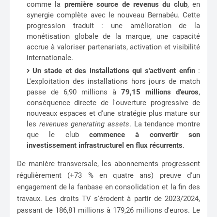
comme la
première source de revenus du club
, en
synergie complète avec le nouveau Bernabéu. Cette
progression traduit : une amélioration de la
monétisation globale de la marque, une capacité
accrue à valoriser partenariats, activation et visibilité
internationale.
Un stade et des installations qui s'activent enfin
:
L'exploitation des installations hors jours de match
passe de 6,90 millions à
79,15 millions d'euros
,
conséquence directe de l'ouverture progressive de
nouveaux espaces et d'une stratégie plus mature sur
les
revenues generating assets
. La tendance montre
que le club
commence à convertir son
investissement infrastructurel en flux récurrents
.
De manière transversale, les abonnements progressent
régulièrement (+73 % en quatre ans) preuve d'un
engagement de la fanbase en consolidation et la fin des
travaux. Les droits TV s'érodent à partir de 2023/2024,
passant de 186,81 millions à 179,26 millions d'euros. Le