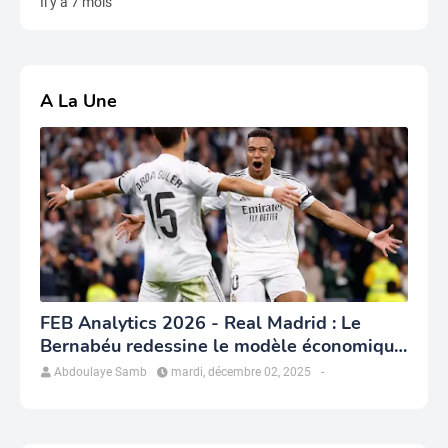
Il y a 7 mois
A La Une
FEB Analytics 2026 - Real Madrid : Le
Bernabéu redessine le modèle économique
du club
Abdoulaye Samb
mardi, décembre 02, 2025
-