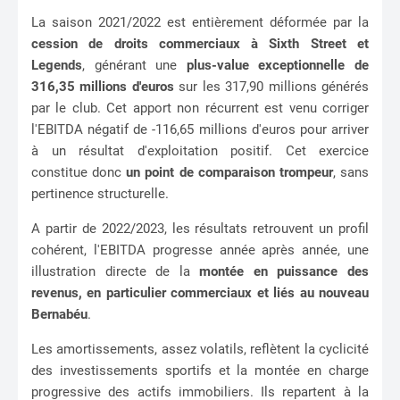
La saison 2021/2022 est entièrement déformée par la
cession de droits commerciaux à Sixth Street et
Legends
, générant une
plus-value exceptionnelle de
316,35 millions d'euros
sur les 317,90 millions générés
par le club. Cet apport non récurrent est venu corriger
l'EBITDA négatif de -116,65 millions d'euros pour arriver
à un résultat d'exploitation positif. Cet exercice
constitue donc
un point de comparaison trompeur
, sans
pertinence structurelle.
A partir de 2022/2023, les résultats retrouvent un profil
cohérent, l'EBITDA progresse année après année, une
illustration directe de la
montée en puissance des
revenus, en particulier commerciaux et liés au nouveau
Bernabéu
.
Les amortissements, assez volatils, reflètent la cyclicité
des investissements sportifs et la montée en charge
progressive des actifs immobiliers. Ils repartent à la