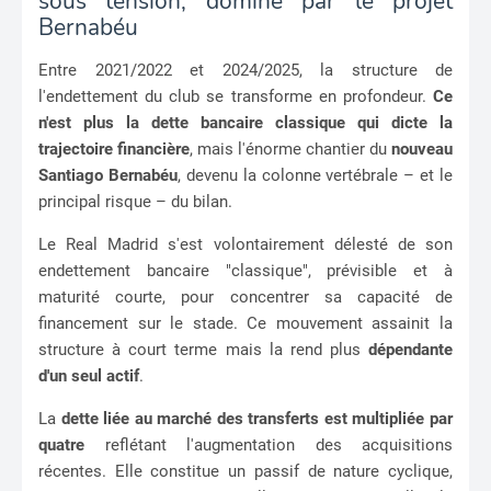
sous tension, dominé par le projet
Bernabéu
Entre 2021/2022 et 2024/2025, la structure de
l'endettement du club se transforme en profondeur.
Ce
n'est plus la dette bancaire classique qui dicte la
trajectoire financière
, mais l'énorme chantier du
nouveau
Santiago Bernabéu
, devenu la colonne vertébrale – et le
principal risque – du bilan.
Le Real Madrid s'est volontairement délesté de son
endettement bancaire "classique", prévisible et à
maturité courte, pour concentrer sa capacité de
financement sur le stade. Ce mouvement assainit la
structure à court terme mais la rend plus
dépendante
d'un seul actif
.
La
dette liée au marché des transferts est multipliée par
quatre
reflétant l'augmentation des acquisitions
récentes. Elle constitue un passif de nature cyclique,