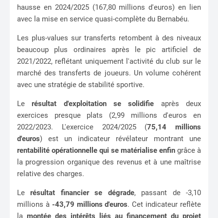
hausse en 2024/2025 (167,80 millions d'euros) en lien
avec la mise en service quasi-complète du Bernabéu.
Les plus-values sur transferts retombent à des niveaux
beaucoup plus ordinaires après le pic artificiel de
2021/2022, reflétant uniquement l'activité du club sur le
marché des transferts de joueurs. Un volume cohérent
avec une stratégie de stabilité sportive.
Le
résultat d'exploitation se solidifie
après deux
exercices presque plats (2,99 millions d'euros en
2022/2023. L'exercice 2024/2025 (
75,14 millions
d'euros
) est un indicateur révélateur montrant une
rentabilité opérationnelle qui se matérialise enfin
grâce à
la progression organique des revenus et à une maîtrise
relative des charges.
Le
résultat financier se dégrade
, passant de -3,10
millions à
-43,79 millions d'euros
. Cet indicateur reflète
la
montée des intérêts liés au financement du projet