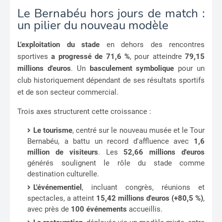
Le Bernabéu hors jours de match :
un pilier du nouveau modèle
L'exploitation du stade
en dehors des rencontres
sportives
a progressé de 71,6 %
, pour atteindre
79,15
millions d'euros
. Un
basculement symbolique
pour un
club historiquement dépendant de ses résultats sportifs
et de son secteur commercial.
Trois axes structurent cette croissance :
Le tourisme
, centré sur le nouveau musée et le Tour
Bernabéu, a battu un record d'affluence avec
1,6
million de visiteurs
. Les
52,66 millions d'euros
générés soulignent le rôle du stade comme
destination culturelle.
L'événementiel
, incluant congrès, réunions et
spectacles, a atteint
15,42 millions d'euros (+80,5 %)
,
avec près de
100 événements
accueillis.