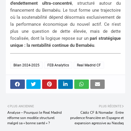
d'endettement ultra-concentré
, structuré autour du
financement du Bernabéu. Le tout forme une trajectoire
où la soutenabilité dépend désormais exclusivement de
la performance économique du nouvel actif. Ce n'est
plus une question de dette élevée, mais de dette
focalisée, dont la logique repose sur un
pari stratégique
unique : la rentabilité continue du Bernabéu
.
Bilan 2024-2025
FEB Analytics
Real Madrid CF
PLUS ANCIENNE
PLUS RÉCENTE
Analyse – Pourquoi le Real Madrid
Cádiz CF & Nomadar : Entre
réforme son modèle structurel
prudence financière en Espagne et
malgré sa « bonne santé » ?
expansion agressive au Nasdaq