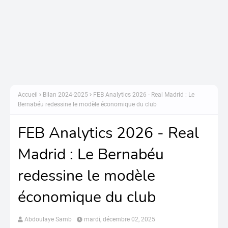
Accueil
Bilan 2024-2025
FEB Analytics 2026 - Real Madrid : Le
Bernabéu redessine le modèle économique du club
FEB Analytics 2026 - Real
Madrid : Le Bernabéu
redessine le modèle
économique du club
Abdoulaye Samb
mardi, décembre 02, 2025