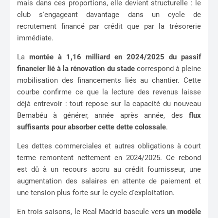
mais dans ces proportions, elle devient structurelle : le
club s'engageant davantage dans un cycle de
recrutement financé par crédit que par la trésorerie
immédiate.
La
montée à 1,16 milliard en 2024/2025 du passif
financier lié à la rénovation du stade
correspond à pleine
mobilisation des financements liés au chantier. Cette
courbe confirme ce que la lecture des revenus laisse
déjà entrevoir : tout repose sur la capacité du nouveau
Bernabéu à générer, année après année, des
flux
suffisants pour absorber cette dette colossale
.
Les dettes commerciales et autres obligations à court
terme remontent nettement en 2024/2025. Ce rebond
est dû à un recours accru au crédit fournisseur, une
augmentation des salaires en attente de paiement et
une tension plus forte sur le cycle d'exploitation.
En trois saisons, le Real Madrid bascule vers
un modèle