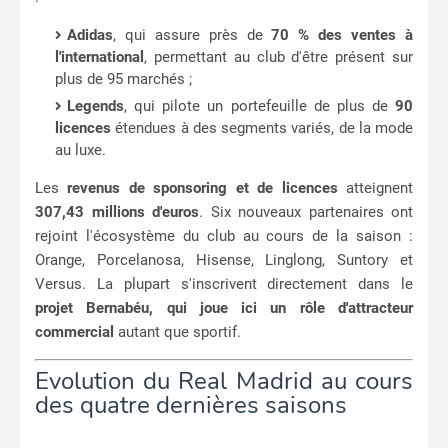
Adidas
, qui assure près de
70 % des ventes à
l'international
, permettant au club d'être présent sur
plus de 95 marchés ;
Legends
, qui pilote un portefeuille de plus de
90
licences
étendues à des segments variés, de la mode
au luxe.
Les
revenus de sponsoring et de licences
atteignent
307,43 millions d'euros
. Six nouveaux partenaires ont
rejoint l'écosystème du club au cours de la saison :
Orange, Porcelanosa, Hisense, Linglong, Suntory et
Versus. La plupart s'inscrivent directement dans le
projet Bernabéu, qui joue ici un rôle d'attracteur
commercial
autant que sportif.
Evolution du Real Madrid au cours
des quatre dernières saisons