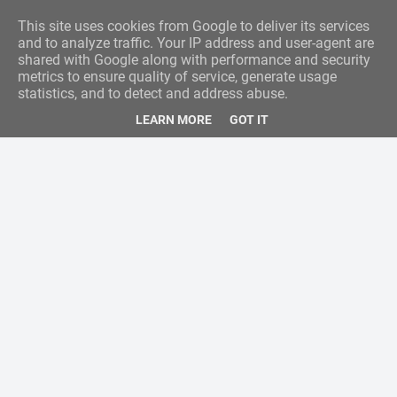
This site uses cookies from Google to deliver its services
and to analyze traffic. Your IP address and user-agent are
shared with Google along with performance and security
metrics to ensure quality of service, generate usage
statistics, and to detect and address abuse.
LEARN MORE
GOT IT