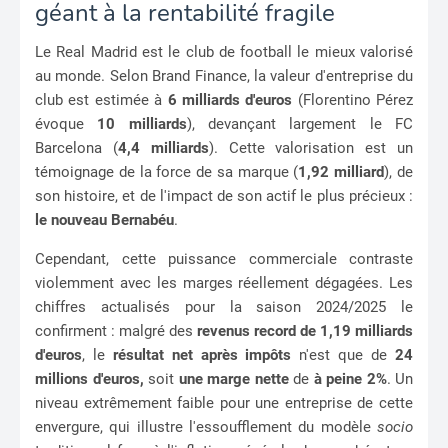
géant à la rentabilité fragile
Le Real Madrid est le club de football le mieux valorisé
au monde. Selon Brand Finance, la valeur d'entreprise du
club est estimée à
6 milliards d'euros
(Florentino Pérez
évoque
10 milliards
), devançant largement le FC
Barcelona (
4,4 milliards
). Cette valorisation est un
témoignage de la force de sa marque (
1,92 milliard
), de
son histoire, et de l'impact de son actif le plus précieux :
le nouveau Bernabéu
.
Cependant, cette puissance commerciale contraste
violemment avec les marges réellement dégagées. Les
chiffres actualisés pour la saison 2024/2025 le
confirment : malgré des
revenus record de 1,19 milliards
d'euros
, le
résultat net après impôts
n'est que de
24
millions d'euros,
soit
une marge nette
de
à peine 2%
. Un
niveau extrêmement faible pour une entreprise de cette
envergure, qui illustre l'essoufflement du modèle
socio