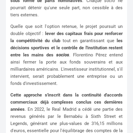
sous forme de parts nominatives
. Chaque
socio
ne
pourrait détenir qu'une seule part, non cessible à des
tiers externes.
Quelle que soit l'option retenue, le projet poursuit un
double objectif :
lever des capitaux frais pour renforcer
la compétitivité du club
tout en garantissant que
les
décisions sportives et le contrôle de l'institution restent
entre les mains des
socios
. Florentino Pérez entend
ainsi fermer la porte aux fonds souverains et aux
milliardaires américains. L'investisseur institutionnel, s'il
intervient, serait probablement une entreprise ou un
fonds d'investissement.
Cette approche s'inscrit dans la continuité d'accords
commerciaux déjà complexes conclus ces dernières
années
. En 2022, le Real Madrid a cédé une partie des
revenus générés par le Bernabéu à Sixth Street et
Legends, générant une plus-values de 316,15 millions
d'euros, essentielle pour l'équilibrage des comptes de la