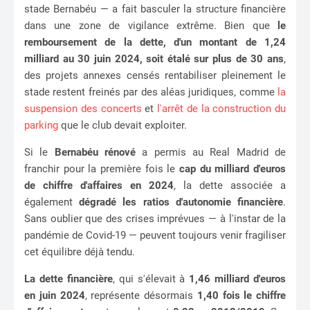
stade Bernabéu — a fait basculer la structure financière
dans une zone de vigilance extrême. Bien que
le
remboursement de la dette, d'un montant de 1,24
milliard au 30 juin 2024, soit étalé sur plus de 30 ans
,
des projets annexes censés rentabiliser pleinement le
stade restent freinés par des aléas juridiques, comme
la
suspension des concerts
et
l'arrêt de la construction du
parking
que le club devait exploiter.
Si le
Bernabéu rénové
a permis au Real Madrid de
franchir pour la première fois le
cap du milliard d'euros
de chiffre d'affaires en 2024
, la dette associée a
également
dégradé les ratios d'autonomie financière
.
Sans oublier que des crises imprévues — à l'instar de la
pandémie de Covid-19 — peuvent toujours venir fragiliser
cet équilibre déjà tendu.
La dette financière
, qui s'élevait à
1,46 milliard d'euros
en juin 2024
, représente désormais
1,40 fois le chiffre