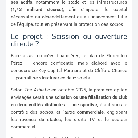
ses actifs
, notamment le stade et les infrastructures
(
1,43 milliard d'euros
), afin d'injecter le capital
nécessaire au désendettement ou au financement futur
de l'équipe, tout en préservant la protection des
socios
.
Le projet : Scission ou ouverture
directe ?
Face à ses données financières, le plan de Florentino
Pérez — encore confidentiel mais élaboré avec le
concours de Key Capital Partners et de Clifford Chance
— pourrait se structurer en deux volets.
Selon
The Athletic
en octobre 2025, la première option
envisagée serait une
scission ou une filialisation du club
en deux entités distinctes
: l'une
sportive
, étant sous le
contrôle des
socios
, et l'autre
commerciale
, englobant
les revenus du stades, les droits TV et le secteur
commercial.