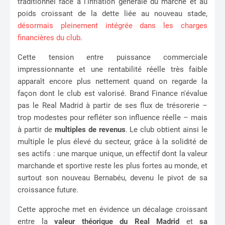
traditionnel face à l'inflation générale du marché et au
poids croissant de la dette liée au nouveau stade,
désormais pleinement intégrée dans les charges
financières du club
.
Cette tension entre puissance commerciale
impressionnante et une rentabilité réelle très faible
apparaît encore plus nettement quand on regarde la
façon dont le club est valorisé. Brand Finance n'évalue
pas le Real Madrid à partir de ses flux de trésorerie –
trop modestes pour refléter son influence réelle – mais
à partir de
multiples de revenus
. Le club obtient ainsi le
multiple le plus élevé du secteur, grâce à la solidité de
ses actifs : une marque unique, un effectif dont la valeur
marchande et sportive reste les plus fortes au monde, et
surtout son nouveau Bernabéu, devenu le pivot de sa
croissance future.
Cette approche met en évidence un décalage croissant
entre la
valeur théorique du Real Madrid
et
sa