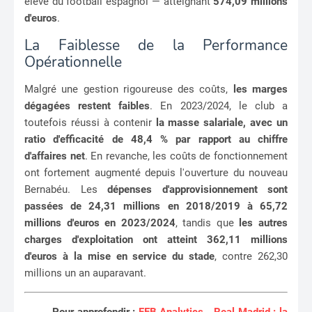
élevé du football espagnol — atteignant
574,09 millions
d'euros
.
La Faiblesse de la Performance
Opérationnelle
Malgré une gestion rigoureuse des coûts,
les marges
dégagées restent faibles
. En 2023/2024, le club a
toutefois réussi à contenir
la masse salariale, avec un
ratio d'efficacité de 48,4 % par rapport au chiffre
d'affaires net
. En revanche, les coûts de fonctionnement
ont fortement augmenté depuis l'ouverture du nouveau
Bernabéu. Les
dépenses d'approvisionnement sont
passées de 24,31 millions en 2018/2019 à 65,72
millions d'euros en 2023/2024
, tandis que
les autres
charges d'exploitation ont atteint 362,11 millions
d'euros à la mise en service du stade
, contre 262,30
millions un an auparavant.