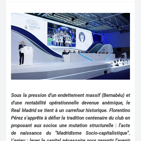
Sous la pression d'un endettement massif (Bernabéu) et
d'une rentabilité opérationnelle devenue anémique, le
Real Madrid se tient à un carrefour historique. Florentino
Pérez s'apprête à défier la tradition centenaire du club en
proposant aux socios une mutation structurelle : l'acte
de naissance du "Madridisme Socio-capitalistique".
L'enjeu : lever le capital nécessaire pour garantir l'avenir