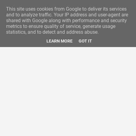
This site uses cookies from Google to deliver its services
and to analyze traffic. Your IP address and user-agent are
shared with Google along with performance and security
metrics to ensure quality of service, generate usage
statistics, and to detect and address abuse.
LEARN MORE
GOT IT