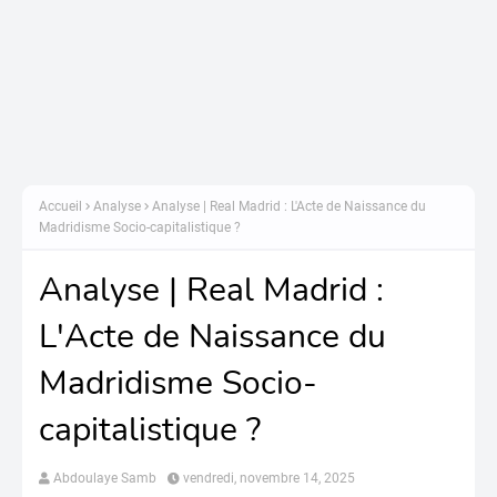
Accueil
Analyse
Analyse | Real Madrid : L'Acte de Naissance du
Madridisme Socio-capitalistique ?
Analyse | Real Madrid :
L'Acte de Naissance du
Madridisme Socio-
capitalistique ?
Abdoulaye Samb
vendredi, novembre 14, 2025