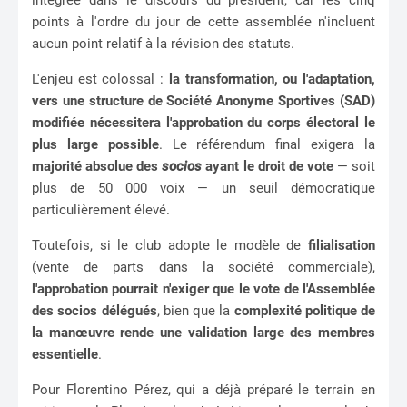
points à l'ordre du jour de cette assemblée n'incluent
aucun point relatif à la révision des statuts.
L'enjeu est colossal :
la transformation, ou l'adaptation,
vers une structure de Société Anonyme Sportives (SAD)
modifiée nécessitera l'approbation du corps électoral le
plus large possible
. Le référendum final exigera la
majorité absolue des
socios
ayant le droit de vote
— soit
plus de 50 000 voix — un seuil démocratique
particulièrement élevé.
Toutefois, si le club adopte le modèle de
filialisation
(vente de parts dans la société commerciale),
l'approbation pourrait n'exiger que le vote de l'Assemblée
des socios délégués
, bien que la
complexité politique de
la manœuvre rende une validation large des membres
essentielle
.
Pour Florentino Pérez, qui a déjà préparé le terrain en