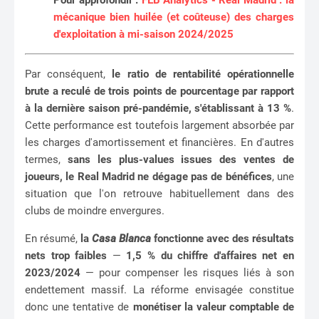
Pour approfondir :
FEB Analytics - Real Madrid : la
mécanique bien huilée (et coûteuse) des charges
d'exploitation à mi-saison 2024/2025
Par conséquent,
le ratio de rentabilité opérationnelle
brute a reculé de trois points de pourcentage par rapport
à la dernière saison pré-pandémie, s'établissant à 13 %
.
Cette performance est toutefois largement absorbée par
les charges d'amortissement et financières. En d'autres
termes,
sans les plus-values issues des ventes de
joueurs, le Real Madrid ne dégage pas de bénéfices
, une
situation que l'on retrouve habituellement dans des
clubs de moindre envergures.
En résumé,
la
Casa Blanca
fonctionne avec des résultats
nets trop faibles
—
1,5 % du chiffre d'affaires net en
2023/2024
— pour compenser les risques liés à son
endettement massif. La réforme envisagée constitue
donc une tentative de
monétiser la valeur comptable de