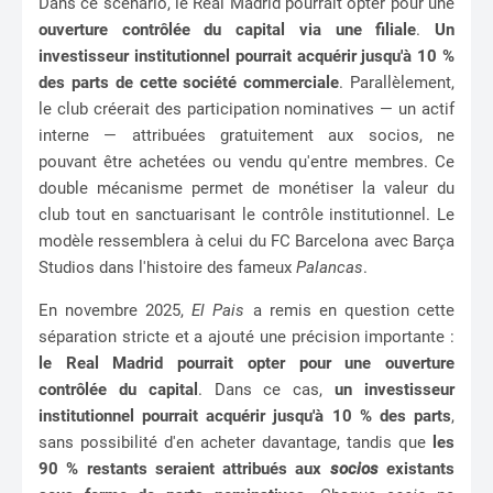
Dans ce scénario, le Real Madrid pourrait opter pour une
ouverture contrôlée du capital via une filiale
.
Un
investisseur institutionnel pourrait acquérir jusqu'à 10 %
des parts de cette société commerciale
. Parallèlement,
le club créerait des participation nominatives — un actif
interne — attribuées gratuitement aux socios, ne
pouvant être achetées ou vendu qu'entre membres. Ce
double mécanisme permet de monétiser la valeur du
club tout en sanctuarisant le contrôle institutionnel. Le
modèle ressemblera à celui du FC Barcelona avec Barça
Studios dans l'histoire des fameux
Palancas
.
En novembre 2025,
El Pais
a remis en question cette
séparation stricte et a ajouté une précision importante :
le Real Madrid pourrait opter pour une ouverture
contrôlée du capital
. Dans ce cas,
un investisseur
institutionnel pourrait acquérir jusqu'à 10 % des parts
,
sans possibilité d'en acheter davantage, tandis que
les
90 % restants seraient attribués aux
socios
existants