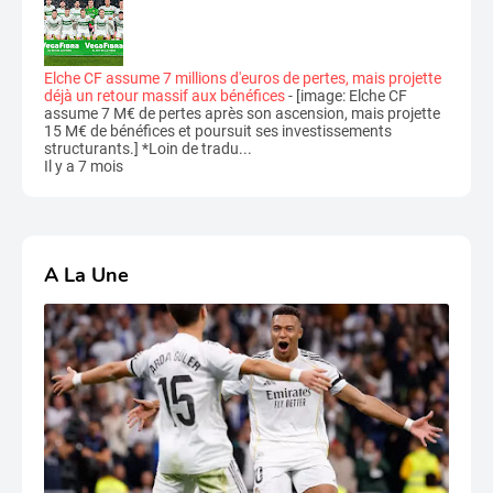
Elche CF assume 7 millions d'euros de pertes, mais projette
déjà un retour massif aux bénéfices
-
[image: Elche CF
assume 7 M€ de pertes après son ascension, mais projette
15 M€ de bénéfices et poursuit ses investissements
structurants.] *Loin de tradu...
Il y a 7 mois
A La Une