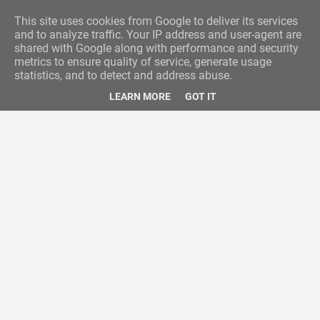
This site uses cookies from Google to deliver its services
and to analyze traffic. Your IP address and user-agent are
shared with Google along with performance and security
metrics to ensure quality of service, generate usage
statistics, and to detect and address abuse.
LEARN MORE
GOT IT