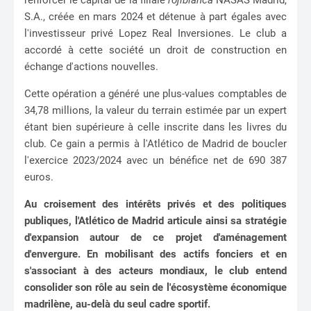
renforcer le capital de la filiale
rojiblanca
NASAS Madrid,
S.A., créée en mars 2024 et détenue à part égales avec
l'investisseur privé Lopez Real Inversiones. Le club a
accordé à cette société un droit de construction en
échange d'actions nouvelles.
Cette opération a généré une plus-values comptables de
34,78 millions, la valeur du terrain estimée par un expert
étant bien supérieure à celle inscrite dans les livres du
club. Ce gain a permis à l'Atlético de Madrid de boucler
l'exercice 2023/2024 avec un bénéfice net de 690 387
euros.
Au croisement des intérêts privés et des politiques
publiques, l'Atlético de Madrid articule ainsi sa stratégie
d'expansion autour de ce projet d'aménagement
d'envergure. En mobilisant des actifs fonciers et en
s'associant à des acteurs mondiaux, le club entend
consolider son rôle au sein de l'écosystème économique
madrilène, au-delà du seul cadre sportif.