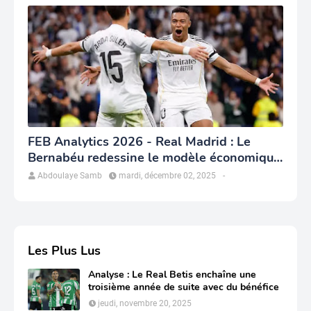
FEB Analytics 2026 - Real Madrid : Le
Bernabéu redessine le modèle économique
du club
Abdoulaye Samb
mardi, décembre 02, 2025
-
Les Plus Lus
Analyse : Le Real Betis enchaîne une
troisième année de suite avec du bénéfice
jeudi, novembre 20, 2025