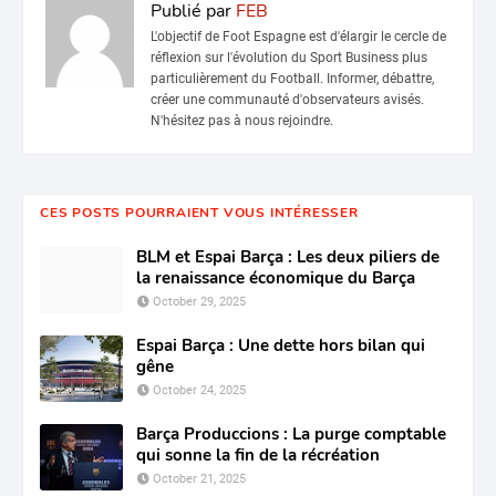
Publié par
FEB
L'objectif de Foot Espagne est d'élargir le cercle de
réflexion sur l'évolution du Sport Business plus
particulièrement du Football. Informer, débattre,
créer une communauté d'observateurs avisés.
N'hésitez pas à nous rejoindre.
CES POSTS POURRAIENT VOUS INTÉRESSER
BLM et Espai Barça : Les deux piliers de
la renaissance économique du Barça
October 29, 2025
Espai Barça : Une dette hors bilan qui
gêne
October 24, 2025
Barça Produccions : La purge comptable
qui sonne la fin de la récréation
October 21, 2025