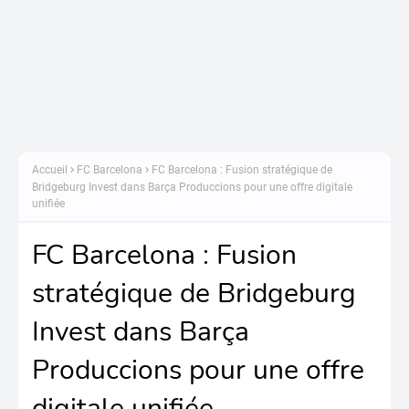
Accueil
FC Barcelona
FC Barcelona : Fusion stratégique de
Bridgeburg Invest dans Barça Produccions pour une offre digitale
unifiée
FC Barcelona : Fusion
stratégique de Bridgeburg
Invest dans Barça
Produccions pour une offre
digitale unifiée