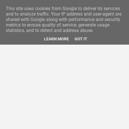
This site uses cookies from Google to deliver its services
and to analyze traffic. Your IP address and user-agent are
shared with Google along with performance and security
metrics to ensure quality of service, generate usage
statistics, and to detect and address abuse.
LEARN MORE
GOT IT