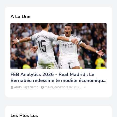
A La Une
FEB Analytics 2026 - Real Madrid : Le
Bernabéu redessine le modèle économique
du club
Abdoulaye Samb
mardi, décembre 02, 2025
-
Les Plus Lus