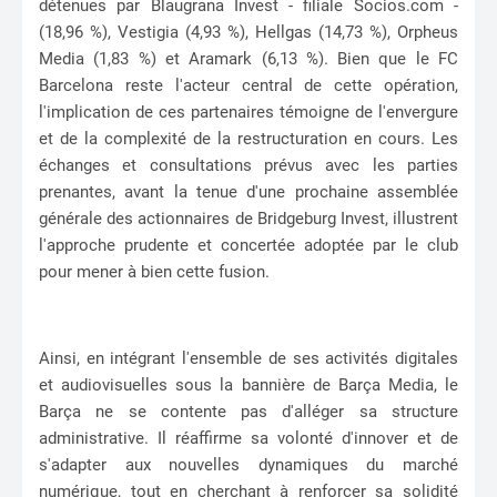
détenues par Blaugrana Invest - filiale Socios.com -
(18,96 %), Vestigia (4,93 %), Hellgas (14,73 %), Orpheus
Media (1,83 %) et Aramark (6,13 %). Bien que le FC
Barcelona reste l'acteur central de cette opération,
l'implication de ces partenaires témoigne de l'envergure
et de la complexité de la restructuration en cours. Les
échanges et consultations prévus avec les parties
prenantes, avant la tenue d'une prochaine assemblée
générale des actionnaires de Bridgeburg Invest, illustrent
l'approche prudente et concertée adoptée par le club
pour mener à bien cette fusion.
Ainsi, en intégrant l'ensemble de ses activités digitales
et audiovisuelles sous la bannière de Barça Media, le
Barça ne se contente pas d'alléger sa structure
administrative. Il réaffirme sa volonté d'innover et de
s'adapter aux nouvelles dynamiques du marché
numérique, tout en cherchant à renforcer sa solidité