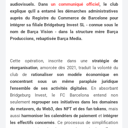
audiovisuels. Dans
un communiqué officiel
, le club
explique qu'il a entamé les démarches administratives
auprès du Registre du Commerce de Barcelone pour
intégrer sa filiale Bridgeburg Invest SL - connue sous le
nom de Barça Vision - dans la structure mère Barça
Produccions, rebaptisée Barça Media.
Cette opération, inscrite dans une
stratégie de
réorganisation
, amorcée dès 2021, traduit la volonté du
club de
rationaliser son modèle économique en
concentrant sous un même parapluie juridique
l'ensemble de ses activités digitales
. En absorbant
Bridgeburg Invest, le FC Barcelona entend non
seulement
regrouper ses initiatives dans les domaines
du metavers, du Web3, des NFT et des fan tokens
, mais
aussi
harmoniser les calendriers de paiement
et
intégrer
les effectifs concernés
. Ce processus de simplification