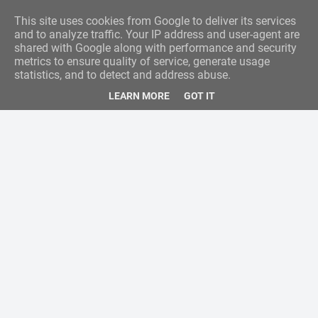
This site uses cookies from Google to deliver its services
and to analyze traffic. Your IP address and user-agent are
shared with Google along with performance and security
metrics to ensure quality of service, generate usage
statistics, and to detect and address abuse.
LEARN MORE
GOT IT