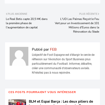
PLUS ANCIENNE
PLUS RÉCENTE
Le Real Betis capte 20,5 M€ dans
L'UD Las Palmas Reçoit le Feu
la première phase de
Vert pour un Investissement de 101
l'augmentation de capital
Millions d'Euros dans la
Rénovation du Stade
Publié par
FEB
L'objectif de Foot Espagne est d'élargir le cercle de
réflexion sur l'évolution du Sport Business plus
particulièrement du Football. Informer, débattre,
créer une communauté d'observateurs avisés.
N'hésitez pas à nous rejoindre.
CES POSTS POURRAIENT VOUS INTÉRESSER
BLM et Espai Barça : Les deux piliers de