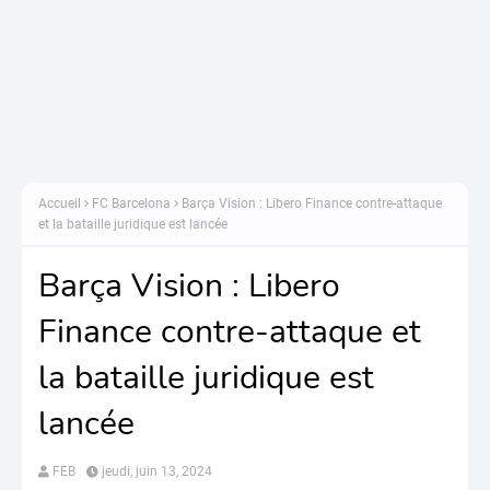
Accueil
FC Barcelona
Barça Vision : Libero Finance contre-attaque
et la bataille juridique est lancée
Barça Vision : Libero
Finance contre-attaque et
la bataille juridique est
lancée
FEB
jeudi, juin 13, 2024