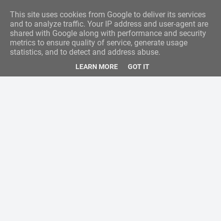
This site uses cookies from Google to deliver its services
and to analyze traffic. Your IP address and user-agent are
shared with Google along with performance and security
metrics to ensure quality of service, generate usage
statistics, and to detect and address abuse.
LEARN MORE
GOT IT