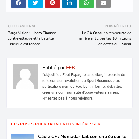
PLUS ANCIENNE
PLUS RÉCENTE
Barça Vision : Libero Finance
Le CA Osasuna rembourse de
contre-attaque et la bataille
manière anticipée les 16 millions
juridique est lancée
de dettes d'El Sadar
Publié par
FEB
L'objectif de Foot Espagne est d'élargir le cercle de
réflexion sur l'évolution du Sport Business plus
particulièrement du Football. Informer, débattre,
créer une communauté d'observateurs avisés.
N'hésitez pas à nous rejoindre.
CES POSTS POURRAIENT VOUS INTÉRESSER
Cádiz CF : Nomadar fait son entrée sur le