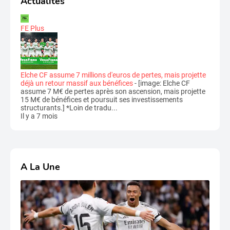
Actualités
FE Plus
Elche CF assume 7 millions d'euros de pertes, mais projette
déjà un retour massif aux bénéfices
-
[image: Elche CF
assume 7 M€ de pertes après son ascension, mais projette
15 M€ de bénéfices et poursuit ses investissements
structurants.] *Loin de tradu...
Il y a 7 mois
A La Une