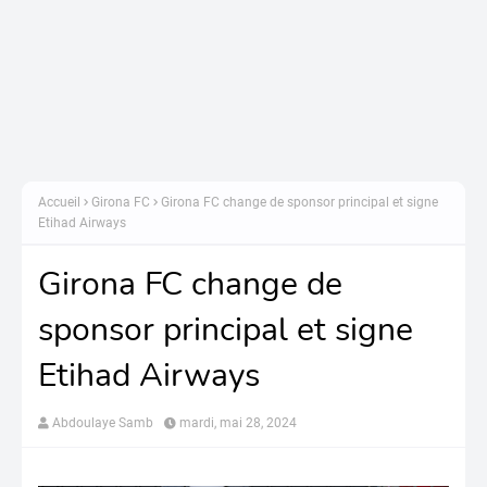
Accueil
Girona FC
Girona FC change de sponsor principal et signe
Etihad Airways
Girona FC change de
sponsor principal et signe
Etihad Airways
Abdoulaye Samb
mardi, mai 28, 2024