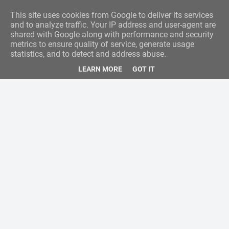
This site uses cookies from Google to deliver its services
and to analyze traffic. Your IP address and user-agent are
shared with Google along with performance and security
metrics to ensure quality of service, generate usage
statistics, and to detect and address abuse.
LEARN MORE
GOT IT