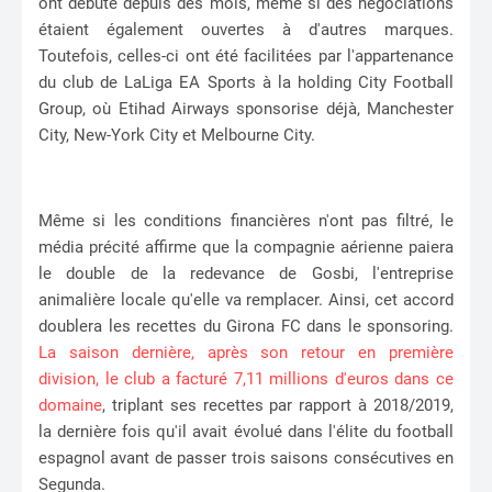
ont débuté depuis des mois, même si des négociations
étaient également ouvertes à d'autres marques.
Toutefois, celles-ci ont été facilitées par l'appartenance
du club de LaLiga EA Sports à la holding City Football
Group, où Etihad Airways sponsorise déjà, Manchester
City, New-York City et Melbourne City.
Même si les conditions financières n'ont pas filtré, le
média précité affirme que la compagnie aérienne paiera
le double de la redevance de Gosbi, l'entreprise
animalière locale qu'elle va remplacer. Ainsi, cet accord
doublera les recettes du Girona FC dans le sponsoring.
La saison dernière, après son retour en première
division, le club a facturé 7,11 millions d'euros dans ce
domaine
, triplant ses recettes par rapport à 2018/2019,
la dernière fois qu'il avait évolué dans l'élite du football
espagnol avant de passer trois saisons consécutives en
Segunda.