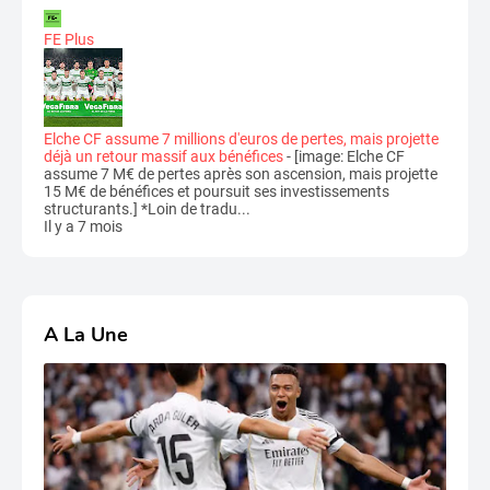
FE Plus
Elche CF assume 7 millions d'euros de pertes, mais projette
déjà un retour massif aux bénéfices
-
[image: Elche CF
assume 7 M€ de pertes après son ascension, mais projette
15 M€ de bénéfices et poursuit ses investissements
structurants.] *Loin de tradu...
Il y a 7 mois
A La Une