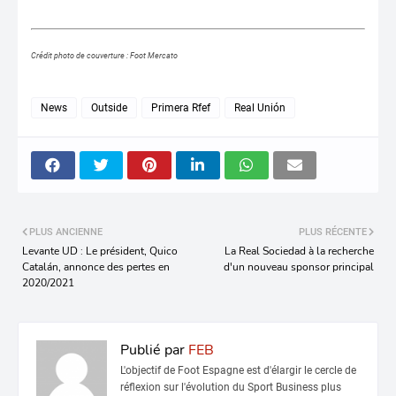
Crédit photo de couverture : Foot Mercato
News
Outside
Primera Rfef
Real Unión
PLUS ANCIENNE
PLUS RÉCENTE
Levante UD : Le président, Quico
La Real Sociedad à la recherche
Catalán, annonce des pertes en
d'un nouveau sponsor principal
2020/2021
Publié par
FEB
L'objectif de Foot Espagne est d'élargir le cercle de
réflexion sur l'évolution du Sport Business plus