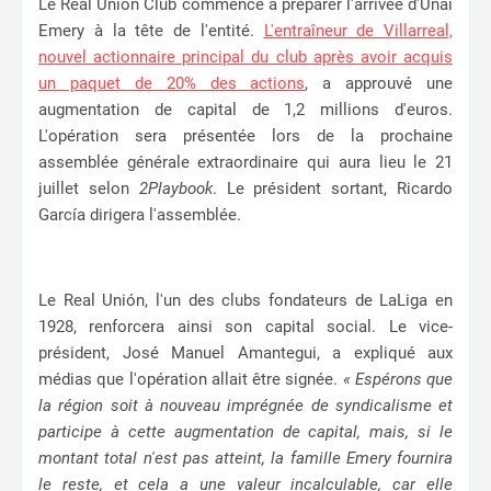
Le Real Unión Club commence à préparer l'arrivée d'Unai
Emery à la tête de l'entité.
L'entraîneur de Villarreal,
nouvel actionnaire principal du club après avoir acquis
un paquet de 20% des actions
, a approuvé une
augmentation de capital de 1,2 millions d'euros.
L'opération sera présentée lors de la prochaine
assemblée générale extraordinaire qui aura lieu le 21
juillet selon
2Playbook
. Le président sortant, Ricardo
García dirigera l'assemblée.
Le Real Unión, l'un des clubs fondateurs de LaLiga en
1928, renforcera ainsi son capital social. Le vice-
président, José Manuel Amantegui, a expliqué aux
médias que l'opération allait être signée.
« Espérons que
la région soit à nouveau imprégnée de syndicalisme et
participe à cette augmentation de capital, mais, si le
montant total n'est pas atteint, la famille Emery fournira
le reste, et cela a une valeur incalculable, car elle