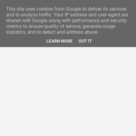
This site uses cookies from Google to deliver its services
and to analyze traffic. Your IP address and user-agent are
shared with Google along with performance and security
metrics to ensure quality of service, generate usage
statistics, and to detect and address abuse.
LEARN MORE
GOT IT