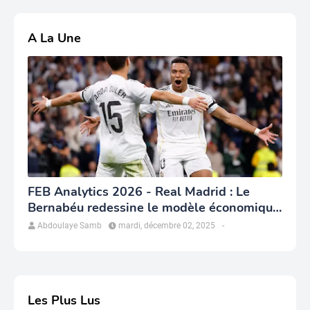
A La Une
FEB Analytics 2026 - Real Madrid : Le
Bernabéu redessine le modèle économique
du club
Abdoulaye Samb
mardi, décembre 02, 2025
-
Les Plus Lus