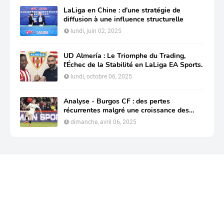
LaLiga en Chine : d'une stratégie de
diffusion à une influence structurelle
lundi, juin 02, 2025
UD Almería : Le Triomphe du Trading,
l'Échec de la Stabilité en LaLiga EA Sports.
lundi, octobre 06, 2025
Analyse - Burgos CF : des pertes
récurrentes malgré une croissance des
revenus
dimanche, avril 06, 2025