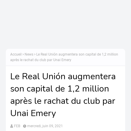
Accueil
News
Le Real Unión augmentera son capital de 1,2 million
après le rachat du club par Unai Emery
Le Real Unión augmentera
son capital de 1,2 million
après le rachat du club par
Unai Emery
FEB
mercredi, juin 09, 2021