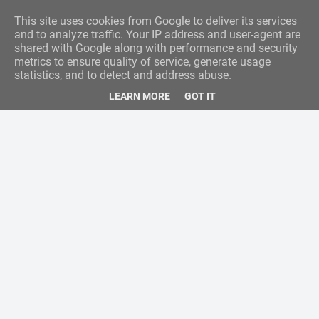
This site uses cookies from Google to deliver its services
and to analyze traffic. Your IP address and user-agent are
shared with Google along with performance and security
metrics to ensure quality of service, generate usage
statistics, and to detect and address abuse.
LEARN MORE
GOT IT