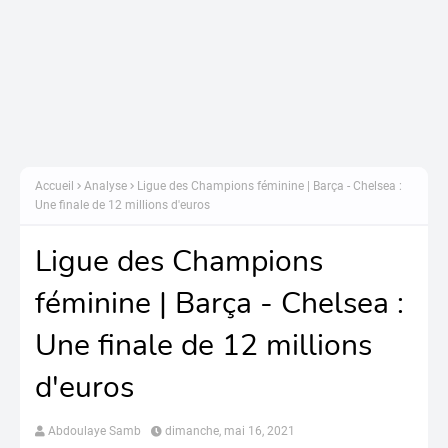
Accueil
Analyse
Ligue des Champions féminine | Barça - Chelsea :
Une finale de 12 millions d'euros
Ligue des Champions
féminine | Barça - Chelsea :
Une finale de 12 millions
d'euros
Abdoulaye Samb
dimanche, mai 16, 2021