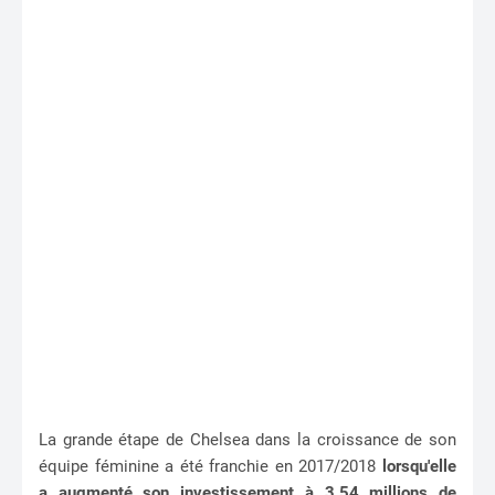
La grande étape de Chelsea dans la croissance de son
équipe féminine a été franchie en 2017/2018
lorsqu'elle
a augmenté son investissement à 3,54 millions de