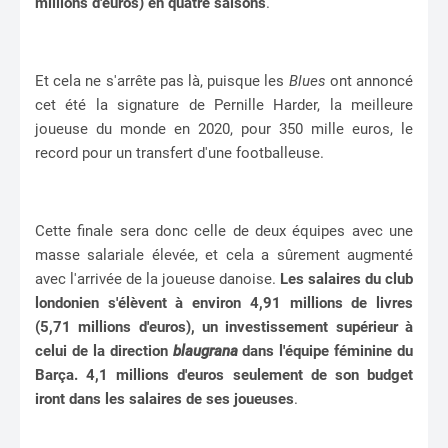
millions d'euros) en quatre saisons
.
Et cela ne s'arrête pas là, puisque les
Blues
ont annoncé
cet été la signature de Pernille Harder, la meilleure
joueuse du monde en 2020, pour 350 mille euros, le
record pour un transfert d'une footballeuse.
Cette finale sera donc celle de deux équipes avec une
masse salariale élevée, et cela a sûrement augmenté
avec l'arrivée de la joueuse danoise.
Les salaires du club
londonien s'élèvent à environ 4,91 millions de livres
(5,71 millions d'euros), un investissement supérieur à
celui de la direction
blaugrana
dans l'équipe féminine du
Barça. 4,1 millions d'euros seulement de son budget
iront dans les salaires de ses joueuses
.