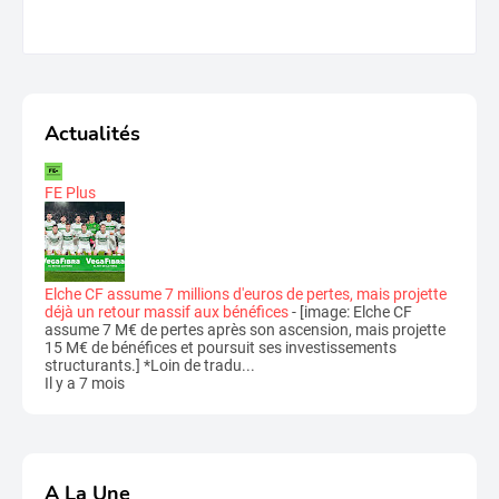
Actualités
FE Plus
Elche CF assume 7 millions d'euros de pertes, mais projette
déjà un retour massif aux bénéfices
-
[image: Elche CF
assume 7 M€ de pertes après son ascension, mais projette
15 M€ de bénéfices et poursuit ses investissements
structurants.] *Loin de tradu...
Il y a 7 mois
A La Une