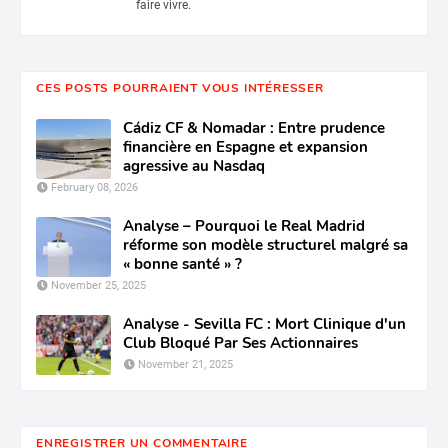
faire vivre.
CES POSTS POURRAIENT VOUS INTÉRESSER
Cádiz CF & Nomadar : Entre prudence
financière en Espagne et expansion
agressive au Nasdaq
February 08, 2026
Analyse – Pourquoi le Real Madrid
réforme son modèle structurel malgré sa
« bonne santé » ?
November 25, 2025
Analyse - Sevilla FC : Mort Clinique d'un
Club Bloqué Par Ses Actionnaires
November 21, 2025
ENREGISTRER UN COMMENTAIRE