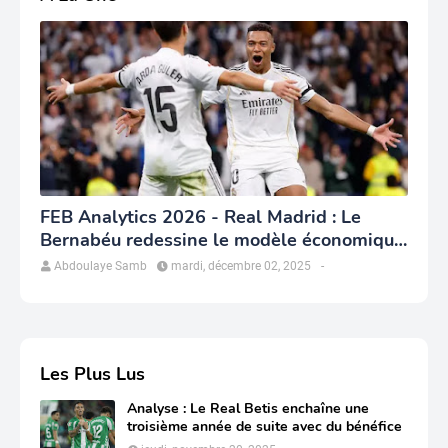
FEB Analytics 2026 - Real Madrid : Le
Bernabéu redessine le modèle économique
du club
Abdoulaye Samb
mardi, décembre 02, 2025
-
Les Plus Lus
Analyse : Le Real Betis enchaîne une
troisième année de suite avec du bénéfice