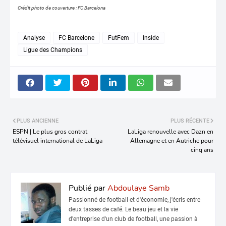
Crédit photo de couverture : FC Barcelona
Analyse
FC Barcelone
FutFem
Inside
Ligue des Champions
PLUS ANCIENNE
PLUS RÉCENTE
ESPN | Le plus gros contrat
LaLiga renouvelle avec Dazn en
télévisuel international de LaLiga
Allemagne et en Autriche pour
cinq ans
Publié par
Abdoulaye Samb
Passionné de football et d'économie, j'écris entre
deux tasses de café. Le beau jeu et la vie
d'entreprise d'un club de football, une passion à