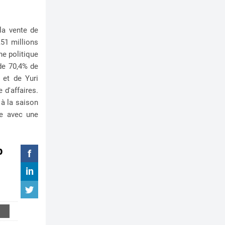
la vente de
,51 millions
ne politique
de 70,4% de
 et de Yuri
 d'affaires.
 à la saison
se avec une