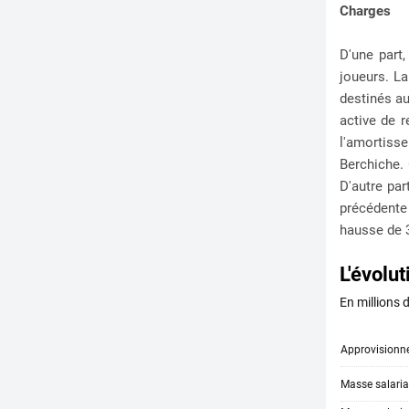
Charges
D'une part,
joueurs. La
destinés au
active de 
l'amortiss
Berchiche. 
D'autre par
précédente
hausse de 