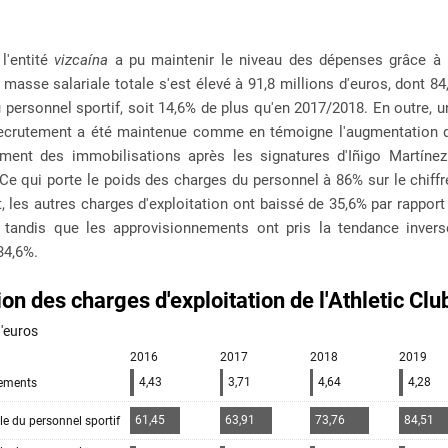
 l'entité
vizcaína
a pu maintenir le niveau des dépenses grâce à 
 masse salariale totale s'est élevé à 91,8 millions d'euros, dont 84
 personnel sportif, soit 14,6% de plus qu'en 2017/2018. En outre, u
recrutement a été maintenue comme en témoigne l'augmentation 
ement des immobilisations après les signatures d'Iñigo Martínez
Ce qui porte le poids des charges du personnel à 86% sur le chiffre
t, les autres charges d'exploitation ont baissé de 35,6% par rapport
 tandis que les approvisionnements ont pris la tendance inver
34,6%.