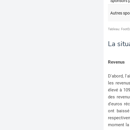
La situ
Revenus
D'abord, l
les reven
élevé à 109
des revenu
d'euros réc
ont baissé
respective
moment la 