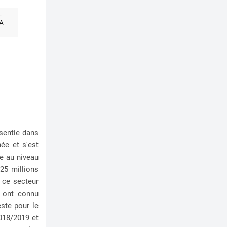
sentie dans
née et s'est
ue au niveau
25 millions
à ce secteur
x ont connu
ste pour le
018/2019 et