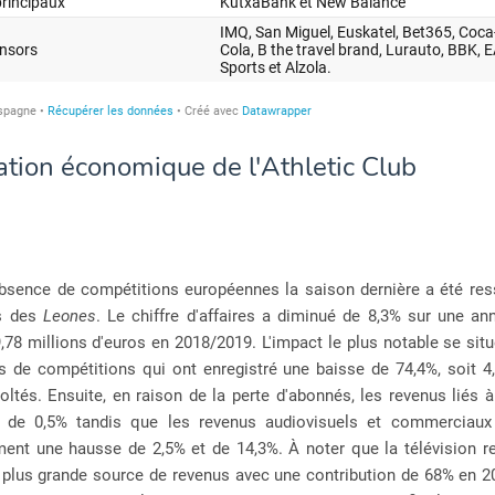
ation économique de l'Athletic Club
'absence de compétitions européennes la saison dernière a été res
us des
Leones
. Le chiffre d'affaires a diminué de 8,3% sur une an
,78 millions d'euros en 2018/2019. L'impact le plus notable se sit
s de compétitions qui ont enregistré une baisse de 74,4%, soit 4,
oltés. Ensuite, en raison de la perte d'abonnés, les revenus liés 
 de 0,5% tandis que les revenus audiovisuels et commerciau
ment une hausse de 2,5% et de 14,3%. À noter que la télévision re
plus grande source de revenus avec une contribution de 68% en 2