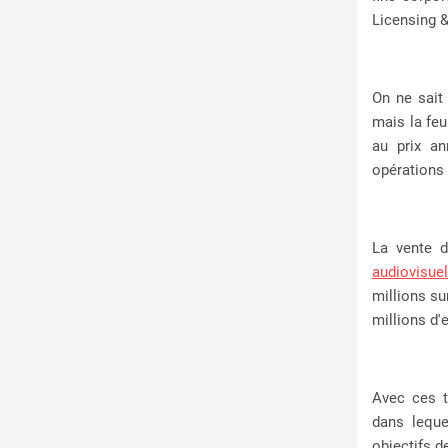
Licensing 
On ne sait
mais la feu
au prix an
opérations s
La vente 
audiovisuel
millions su
millions d
Avec ces t
dans leque
objectifs d