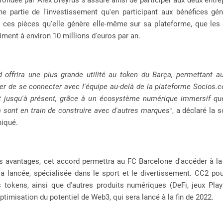
ne partie de l'investissement qu'en participant aux bénéfices gén
e ces pièces qu'elle génère elle-même sur sa plateforme, que les
iment à environ 10 millions d'euros par an.
d offrira une plus grande utilité au token du Barça, permettant a
er de se connecter avec l'équipe au-delà de la plateforme Socios
ait jusqu'à présent, grâce à un écosystème numérique immersif qu
 sont en train de construire avec d'autres marques"
, a déclaré la 
iqué.
es avantages, cet accord permettra au FC Barcelone d'accéder à la
 a lancée, spécialisée dans le sport et le divertissement. CC2 po
 tokens, ainsi que d'autres produits numériques (DeFi, jeux Play2
optimisation du potentiel de Web3, qui sera lancé à la fin de 2022.