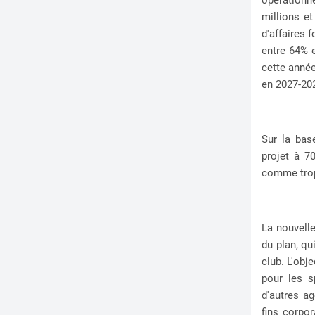
millions et
d'affaires 
entre 64% e
cette année
en 2027-20
Sur la bas
projet à 7
comme trop
La nouvelle
du plan, qu
club. L'obj
pour les s
d'autres ag
fins corpor