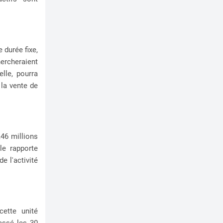
 durée fixe,
hercheraient
lle, pourra
 la vente de
,46 millions
le rapporte
e l'activité
cette unité
passé les 30