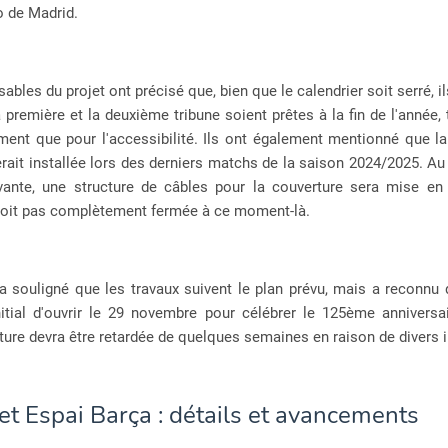
co de Madrid.
ables du projet ont précisé que, bien que le calendrier soit serré, ils
 première et la deuxième tribune soient prêtes à la fin de l'année, 
ment que pour l'accessibilité. Ils ont également mentionné que la
rait installée lors des derniers matchs de la saison 2024/2025. Au
vante, une structure de câbles pour la couverture sera mise en 
 soit pas complètement fermée à ce moment-là.
a souligné que les travaux suivent le plan prévu, mais a reconnu
initial d'ouvrir le 29 novembre pour célébrer le 125ème anniversa
ture devra être retardée de quelques semaines en raison de divers 
et Espai Barça : détails et avancements