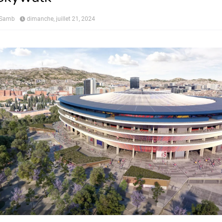
 Samb
dimanche, juillet 21, 2024