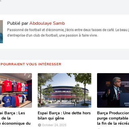
E
Publié par
Abdoulaye Samb
Passionné de football et d'économie, j'écris entre deux tasses de café. Le beau j
d'entreprise d'un club de football, une passion à faire vivre.
 POURRAIENT VOUS INTÉRESSER
i Barça : Les
Espai Barça : Une dette hors
Barça Produccion
 de la
bilan qui gêne
purge comptable
e économique du
la fin de la récré
October 24, 2025