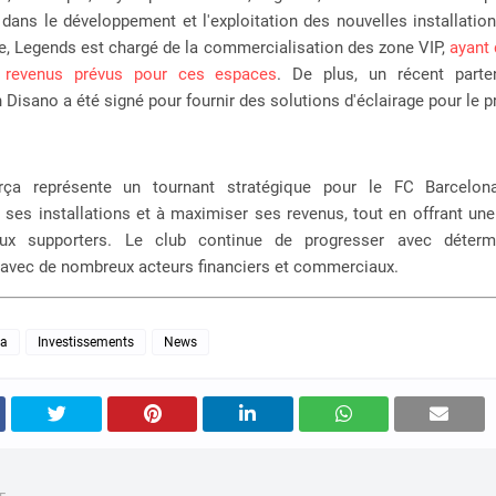
 dans le développement et l'exploitation des nouvelles installatio
e, Legends est chargé de la commercialisation des zone VIP,
ayant 
revenus prévus pour ces espaces
. De plus, un récent parte
 Disano a été signé pour fournir des solutions d'éclairage pour le pr
rça représente un tournant stratégique pour le FC Barcelon
ses installations et à maximiser ses revenus, tout en offrant un
aux supporters. Le club continue de progresser avec détermi
t avec de nombreux acteurs financiers et commerciaux.
na
Investissements
News