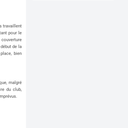
 travaillent
tant pour le
 couverture
 début de la
place, bien
 que, malgré
ire du club,
imprévus.