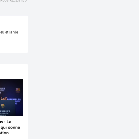
PLUS RÉCENTE
eu et la vie
s : La
 qui sonne
ation