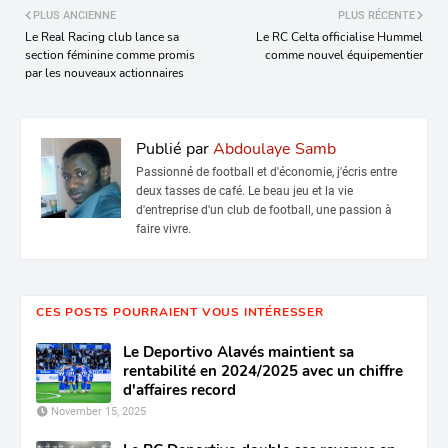
PLUS ANCIENNE
PLUS RÉCENTE
Le Real Racing club lance sa
Le RC Celta officialise Hummel
section féminine comme promis
comme nouvel équipementier
par les nouveaux actionnaires
Publié par
Abdoulaye Samb
Passionné de football et d'économie, j'écris entre
deux tasses de café. Le beau jeu et la vie
d'entreprise d'un club de football, une passion à
faire vivre.
CES POSTS POURRAIENT VOUS INTÉRESSER
Le Deportivo Alavés maintient sa
rentabilité en 2024/2025 avec un chiffre
d'affaires record
November 15, 2025