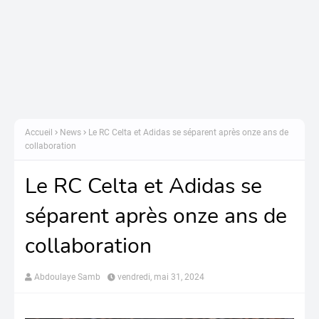
Accueil
News
Le RC Celta et Adidas se séparent après onze ans de
collaboration
Le RC Celta et Adidas se
séparent après onze ans de
collaboration
Abdoulaye Samb
vendredi, mai 31, 2024