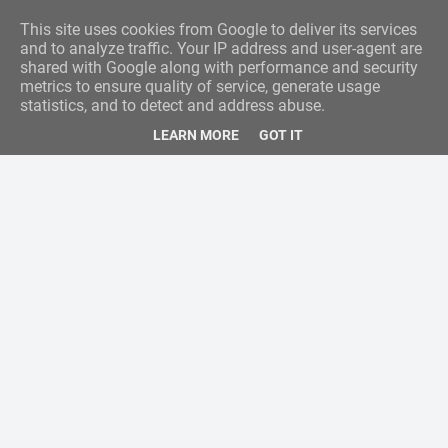
This site uses cookies from Google to deliver its services
and to analyze traffic. Your IP address and user-agent are
shared with Google along with performance and security
metrics to ensure quality of service, generate usage
statistics, and to detect and address abuse.
LEARN MORE
GOT IT