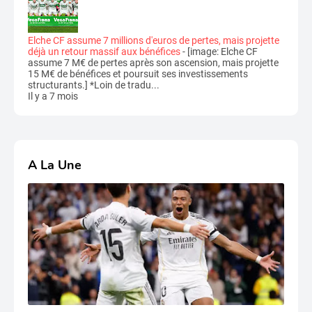
Elche CF assume 7 millions d'euros de pertes, mais projette
déjà un retour massif aux bénéfices
-
[image: Elche CF
assume 7 M€ de pertes après son ascension, mais projette
15 M€ de bénéfices et poursuit ses investissements
structurants.] *Loin de tradu...
Il y a 7 mois
A La Une