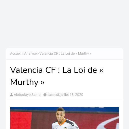
Accueil
Analyse
Valencia CF : La Loi de « Murthy »
Valencia CF : La Loi de «
Murthy »
Abdoulaye Samb
samedi, juillet 18, 2020