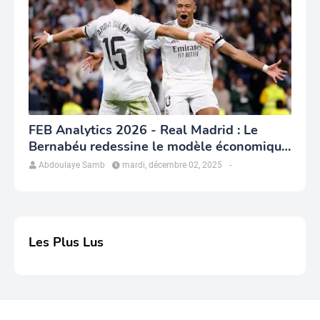
FEB Analytics 2026 - Real Madrid : Le
Bernabéu redessine le modèle économique
du club
Abdoulaye Samb
mardi, décembre 02, 2025
-
Les Plus Lus