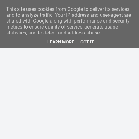
This site uses cookies from Google to deliver its services
and to analyze traffic. Your IP address and user-agent are
shared with Google along with performance and security
metrics to ensure quality of service, generate usage
statistics, and to detect and address abuse.
LEARN MORE
GOT IT