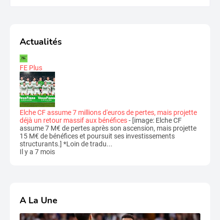
Actualités
FE Plus
Elche CF assume 7 millions d'euros de pertes, mais projette
déjà un retour massif aux bénéfices
-
[image: Elche CF
assume 7 M€ de pertes après son ascension, mais projette
15 M€ de bénéfices et poursuit ses investissements
structurants.] *Loin de tradu...
Il y a 7 mois
A La Une