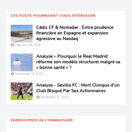
CES POSTS POURRAIENT VOUS INTÉRESSER
Cádiz CF & Nomadar : Entre prudence
financière en Espagne et expansion
agressive au Nasdaq
February 08, 2026
Analyse – Pourquoi le Real Madrid
réforme son modèle structurel malgré sa
« bonne santé » ?
November 25, 2025
Analyse - Sevilla FC : Mort Clinique d'un
Club Bloqué Par Ses Actionnaires
November 21, 2025
ENREGISTRER UN COMMENTAIRE