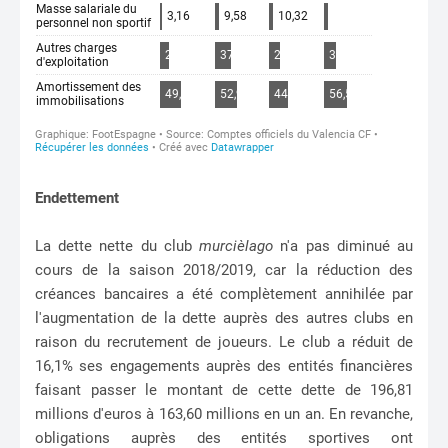
Endettement
La dette nette du club
murcièlago
n'a pas diminué au
cours de la saison 2018/2019, car la réduction des
créances bancaires a été complètement annihilée par
l'augmentation de la dette auprès des autres clubs en
raison du recrutement de joueurs. Le club a réduit de
16,1% ses engagements auprès des entités financières
faisant passer le montant de cette dette de 196,81
millions d'euros à 163,60 millions en un an. En revanche,
obligations auprès des entités sportives ont