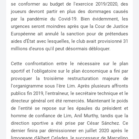
se conformer au budget de l'exercice 2019/2020, des
joueurs devront partir en plus des dommages causés
par la pandémie du Covid-19. Bien évidemment, les
urgences seront moindres après que la Cour de Justice
Européenne ait annulé la sanction pour de prétendues
aides d’État avec lesquelles, le club avait provisionné 31
millions d'euros qu'il peut désormais débloquer.
Cette confrontation entre le nécessaire sur le plan
sportif et l'obligatoire sur le plan économique a fini par
provoquer la troisième restructuration majeure de
l'organigramme sous l'ère Lim. Après plusieurs affronts
publics fin 2019, l'entraîneur, le secrétaire technique et le
directeur général ont été remerciés. Maintenant le poids
de l'entité se repose sur les épaules du président et
homme de confiance de Lim, Anil Murthy, tandis que la
direction sportive a été prise par César Sánchez. Ce
dernier finira par démissionner en juillet 2020 après le
limogeage d'Albert Celades, le successeur de Marcelino