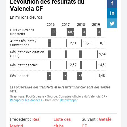
Précédent :
Real
Liste des
Suivant :
Getafe
Madrid
clubs
CF