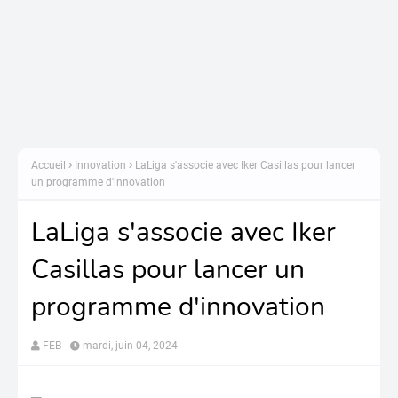
Accueil
Innovation
LaLiga s'associe avec Iker Casillas pour lancer
un programme d'innovation
LaLiga s'associe avec Iker
Casillas pour lancer un
programme d'innovation
FEB
mardi, juin 04, 2024