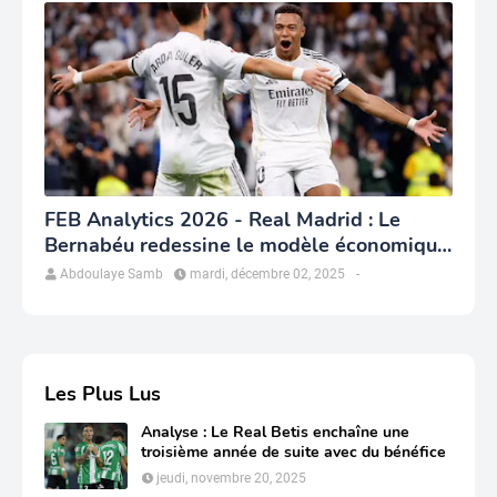
FEB Analytics 2026 - Real Madrid : Le
Bernabéu redessine le modèle économique
du club
Abdoulaye Samb
mardi, décembre 02, 2025
-
Les Plus Lus
Analyse : Le Real Betis enchaîne une
troisième année de suite avec du bénéfice
jeudi, novembre 20, 2025