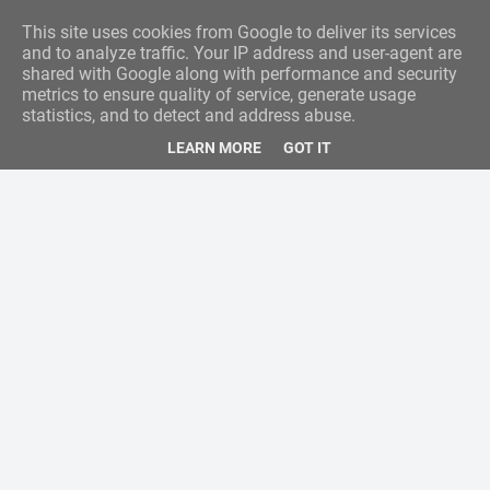
This site uses cookies from Google to deliver its services
and to analyze traffic. Your IP address and user-agent are
shared with Google along with performance and security
metrics to ensure quality of service, generate usage
statistics, and to detect and address abuse.
LEARN MORE
GOT IT