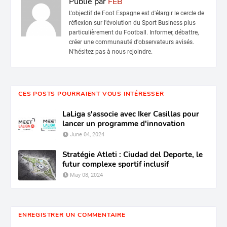
Publié par
FEB
L'objectif de Foot Espagne est d'élargir le cercle de
réflexion sur l'évolution du Sport Business plus
particulièrement du Football. Informer, débattre,
créer une communauté d'observateurs avisés.
N'hésitez pas à nous rejoindre.
CES POSTS POURRAIENT VOUS INTÉRESSER
LaLiga s'associe avec Iker Casillas pour
lancer un programme d'innovation
June 04, 2024
Stratégie Atleti : Ciudad del Deporte, le
futur complexe sportif inclusif
May 08, 2024
ENREGISTRER UN COMMENTAIRE