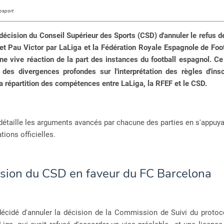
rosport
décision du Conseil Supérieur des Sports (CSD) d'annuler le refus d
t Pau Victor par LaLiga et la Fédération Royale Espagnole de Foo
ne vive réaction de la part des instances du football espagnol. Ce
 des divergences profondes sur l'interprétation des règles d'insc
la répartition des compétences entre LaLiga, la RFEF et le CSD.
 détaille les arguments avancés par chacune des parties en s'appuya
ions officielles.
ision du CSD en faveur du FC Barcelona
écidé d'annuler la décision de la Commission de Suivi du protoco