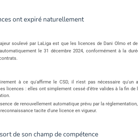
nces ont expiré naturellement
ajeur soulevé par LaLiga est que les licences de Dani Olmo et de
 automatiquement le 31 décembre 2024, conformément à la dur
contrats.
irement à ce qu'affirme le CSD, il n'est pas nécessaire qu'un ac
es licences : elles ont simplement cessé d'être valides à la fin de 
ation.
bsence de renouvellement automatique prévu par la réglementation, 
 reconnaissance tacite d'une licence en vigueur.
sort de son champ de compétence