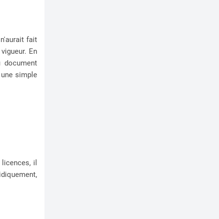
aurait fait
 vigueur. En
du document
 une simple
licences, il
ridiquement,