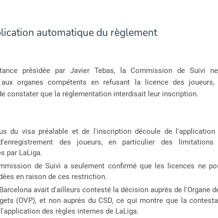
lication automatique du règlement
stance présidée par Javier Tebas, la Commission de Suivi n
 aux organes compétents en refusant la licence des joueurs,
e constater que la réglementation interdisait leur inscription.
us du visa préalable et de l'inscription découle de l'application
d'enregistrement des joueurs, en particulier des limitations 
s par LaLiga.
mmission de Suivi a seulement confirmé que les licences ne po
idées en raison de ces restriction.
Barcelona avait d'ailleurs contesté la décision auprès de l'Organe d
gets (OVP), et non auprès du CSD, ce qui montre que la contestat
 l'application des règles internes de LaLiga.