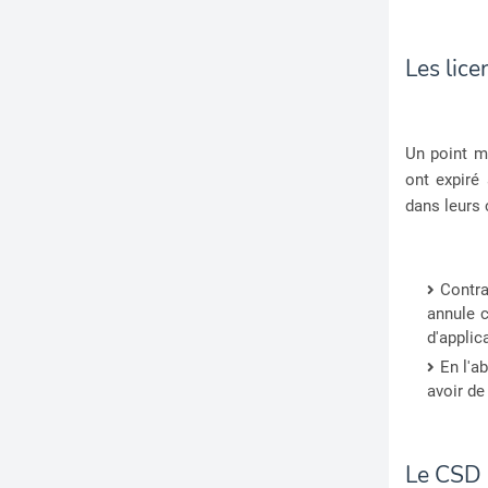
Les lice
Un point m
ont expiré
dans leurs 
Contra
annule c
d'applic
En l'a
avoir de
Le CSD 