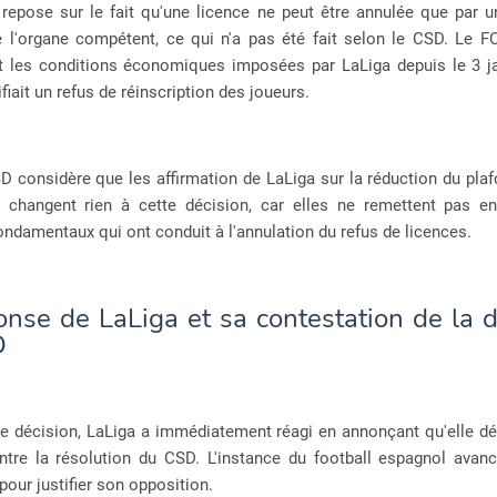
 repose sur le fait qu'une licence ne peut être annulée que par u
e l'organe compétent, ce qui n'a pas été fait selon le CSD. Le F
t les conditions économiques imposées par LaLiga depuis le 3 ja
ifiait un refus de réinscription des joueurs.
SD considère que les affirmation de LaLiga sur la réduction du plaf
 changent rien à cette décision, car elles ne remettent pas e
ndamentaux qui ont conduit à l'annulation du refus de licences.
onse de LaLiga et sa contestation de la d
D
te décision, LaLiga a immédiatement réagi en annonçant qu'elle dé
ntre la résolution du CSD. L'instance du football espagnol avanc
our justifier son opposition.