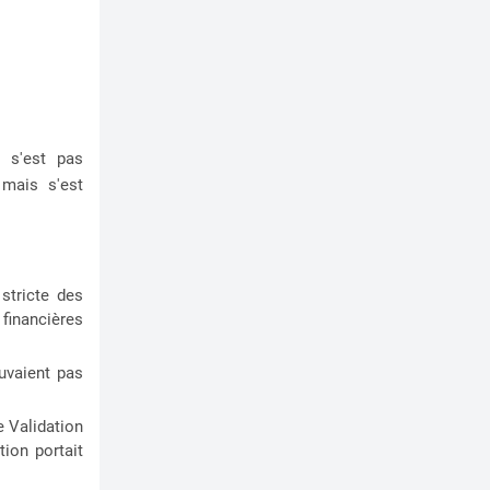
e s'est pas
 mais s'est
 stricte des
financières
uvaient pas
e Validation
ion portait