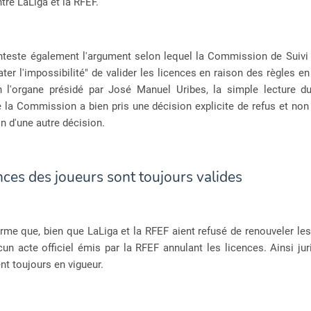
ntre LaLiga et la RFEF.
teste également l'argument selon lequel la Commission de Suivi n'
ter l'impossibilité" de valider les licences en raison des règles en
on l'organe présidé par José Manuel Uribes, la simple lecture 
 la Commission a bien pris une décision explicite de refus et non
n d'une autre décision.
nces des joueurs sont toujours valides
rme que, bien que LaLiga et la RFEF aient refusé de renouveler les 
cun acte officiel émis par la RFEF annulant les licences. Ainsi ju
ent toujours en vigueur.